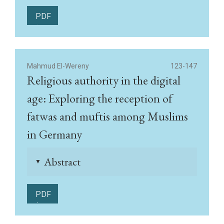
PDF
(English)
Mahmud El-Wereny
123-147
Religious authority in the digital
age: Exploring the reception of
fatwas and muftis among Muslims
in Germany
Abstract
▲
PDF
(English)