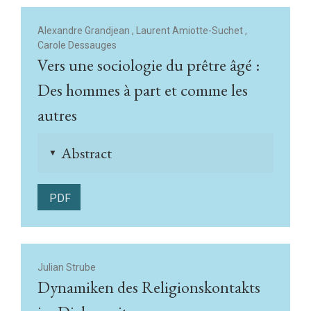
Alexandre Grandjean , Laurent Amiotte-Suchet ,
Carole Dessauges
Vers une sociologie du prêtre âgé :
Des hommes à part et comme les
autres
Abstract
▲
PDF
(Français)
Julian Strube
Dynamiken des Religionskontakts