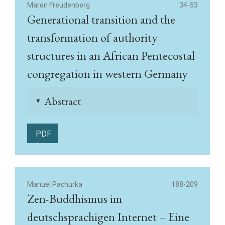
Maren Freudenberg
34-53
Generational transition and the
transformation of authority
structures in an African Pentecostal
congregation in western Germany
Abstract
▲
PDF
(English)
Manuel Pachurka
188-209
Zen-Buddhismus im
deutschsprachigen Internet – Eine