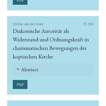
PDF
(English)
Stefan van der Hoek
72-100
Diakonische Autorität als
Widerstand und Ordnungskraft in
charismatischen Bewegungen der
koptischen Kirche
Abstract
▲
PDF