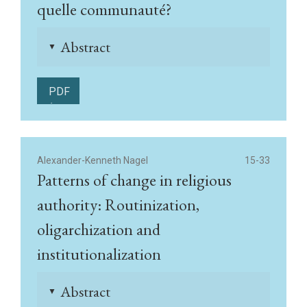
quelle communauté?
Abstract
▲
PDF
(Français)
Alexander-Kenneth Nagel
15-33
Patterns of change in religious
authority: Routinization,
oligarchization and
institutionalization
Abstract
▲