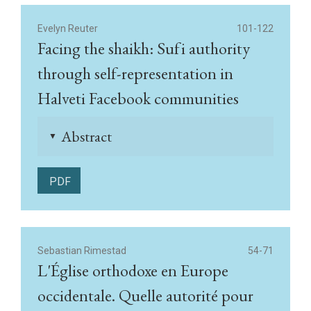
Evelyn Reuter
101-122
Facing the shaikh: Sufi authority
through self-representation in
Halveti Facebook communities
Abstract
▲
PDF
Sebastian Rimestad
54-71
L'Église orthodoxe en Europe
occidentale. Quelle autorité pour