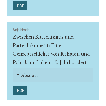
PDF
Anja Kirsch
Zwischen Katechismus und
Parteidokument: Eine
Genregeschichte von Religion und
Politik im frühen 19. Jahrhundert
Abstract
▲
PDF