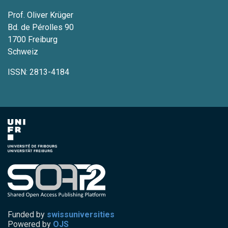
Prof. Oliver Krüger
Bd. de Pérolles 90
1700 Freiburg
Schweiz
ISSN: 2813-4184
Funded by
swissuniversities
Powered by
OJS