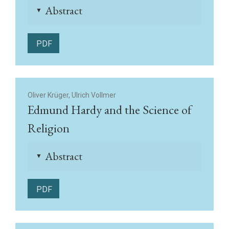
Abstract
▲
PDF
Oliver Krüger, Ulrich Vollmer
Edmund Hardy and the Science of
Religion
Abstract
▲
PDF
(English)