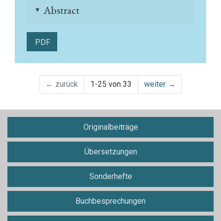
Abstract
▲
PDF
←
zurück
1-25 von 33
weiter
→
Originalbeiträge
Übersetzungen
Sonderhefte
Buchbesprechungen