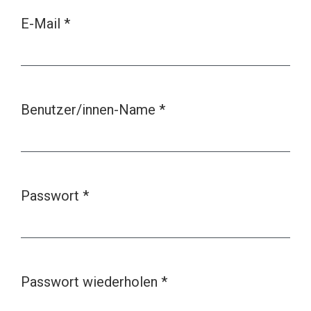
E-Mail
*
Erforderlich
Benutzer/innen-Name
*
Erforderlich
Passwort
*
Erforderlich
Passwort wiederholen
*
Erforderlich