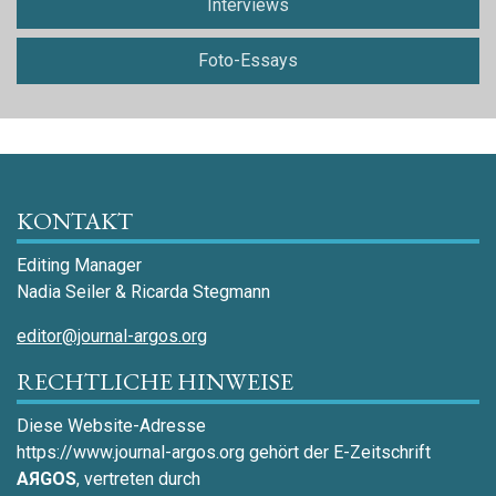
Interviews
Foto-Essays
KONTAKT
Editing Manager
Nadia Seiler & Ricarda Stegmann
editor@journal-argos.org
RECHTLICHE HINWEISE
Diese Website-Adresse
https://www.journal-argos.org gehört der E-Zeitschrift
AЯGOS
, vertreten durch