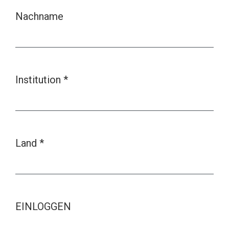
Nachname
Institution
*
Erforderlich
Land
*
Erforderlich
EINLOGGEN