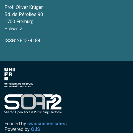
Prof. Oliver Krüger
Bd. de Pérolles 90
1700 Freiburg
Schweiz
ISSN: 2813-4184
Funded by
swissuniversities
Powered by
OJS