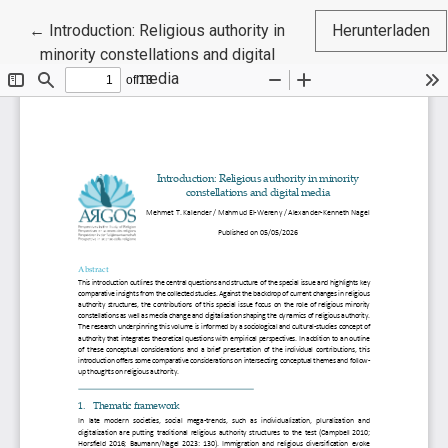
Zu Artikeldetails zurückkehren
←
Introduction: Religious authority in
Herunterladen
minority constellations and digital
media